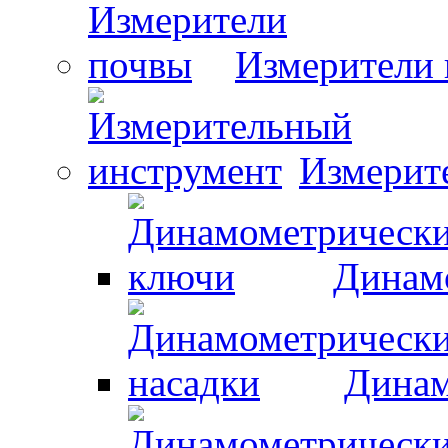
Измерители
Измерит
Динам
Динам