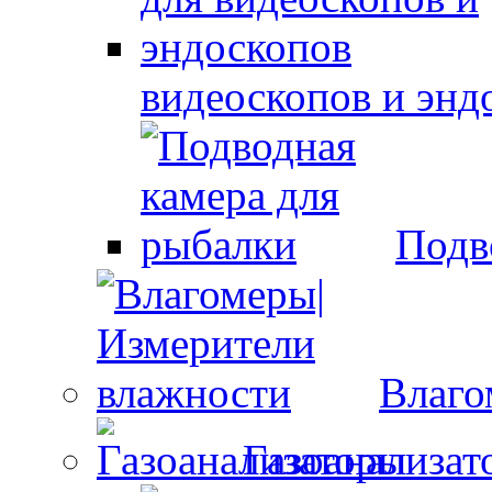
видеоскопов и энд
Подв
Влаго
Газоанализат