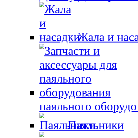
Жала и нас
паяльного оборудо
Паяльники