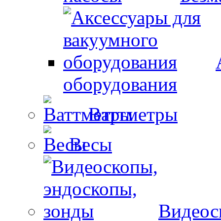
оборудования
Ваттметры
Весы
Видеос