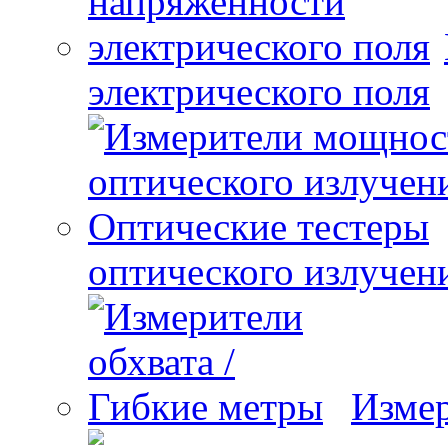
электрического поля
оптического излучен
Измер