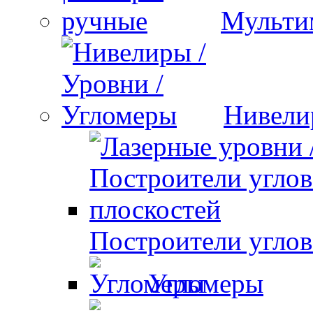
Мульти
Нивели
Построители углов
Угломеры