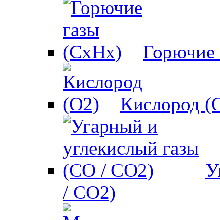
Горючие 
Кислород (
У
/ CO2)