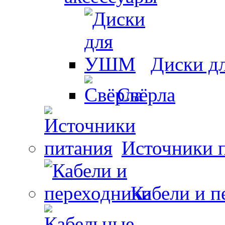
Диски 
Свёрла
Источники 
Кабели и п