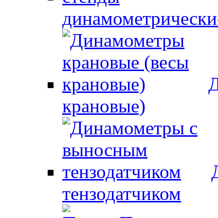
динамометрически
Д
крановые)
тензодатчиком