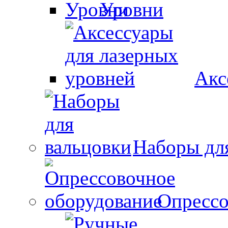
Уровни
Акс
Наборы дл
Опрессо