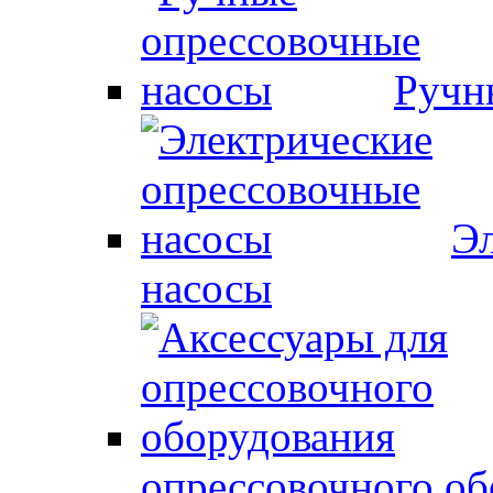
Ручн
Эл
насосы
опрессовочного об