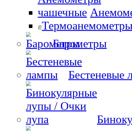
Анемом
Термоанемометры 
Барометры
Бестеневые 
Биноку