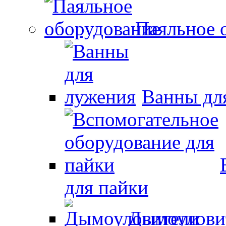
Паяльное 
Ванны дл
для пайки
Дымоулови