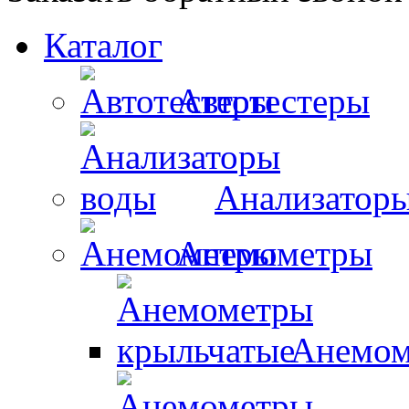
Каталог
Автотестеры
Анализатор
Анемометры
Анемом