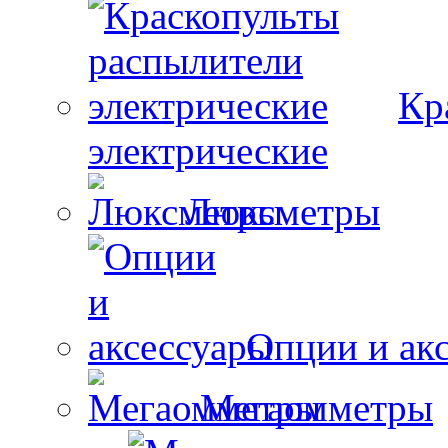
Кр
электрические
Люксметры
Опции и ак
Мегаомметры