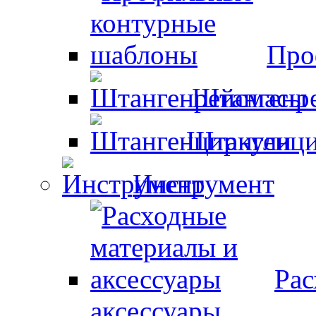
Про
Штангенр
Штангенци
Инструмент
Рас
аксессуары