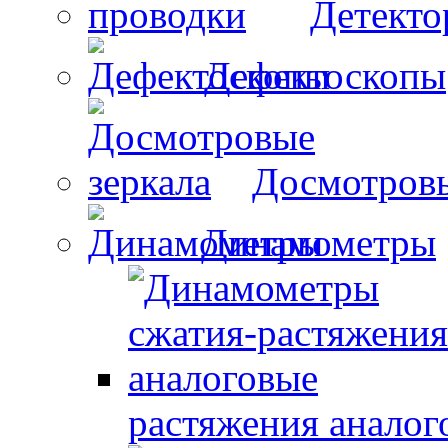
Детекто
Дефектоскопы
Досмотровы
Динамометры
растяжения аналог