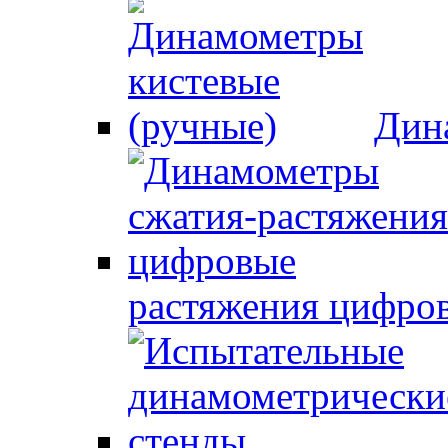
Дин
растяжения цифро