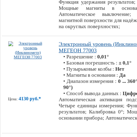
Функция удержания результатов;
Мощные магниты в основа
Автоматическое выключение;
магнитной поверхности для надё
на округлых поверхностях;
Электронный уровень (Инклино
МЕГЕОН 77003
• Разрешение :
0,01°
• Базовая погрешность :
± 0,1°
• Пузырьковые колбы :
Нет
• Магниты в основании :
Да
• Диапазон измерения :
0 ... 360
90°)
• Способ вывода данных :
Цифр
4130 руб.*
Автоматическая активация подс
Цена:
Четыре единицы измерения; Фун
результатов; Калибровка 0°; Мо
основании прибора; Автоматичес