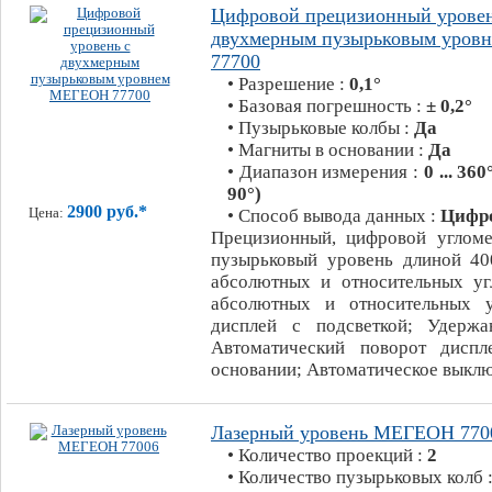
Цифровой прецизионный уровен
двухмерным пузырьковым уро
77700
• Разрешение :
0,1°
• Базовая погрешность :
± 0,2°
• Пузырьковые колбы :
Да
• Магниты в основании :
Да
• Диапазон измерения :
0 ... 360
90°)
2900 руб.*
Цена:
• Способ вывода данных :
Цифр
Прецизионный, цифровой углом
пузырьковый уровень длиной 40
абсолютных и относительных уг
абсолютных и относительных у
дисплей с подсветкой; Удержа
Автоматический поворот диспл
основании; Автоматическое выкл
Лазерный уровень МЕГЕОН 770
• Количество проекций :
2
• Количество пузырьковых колб 