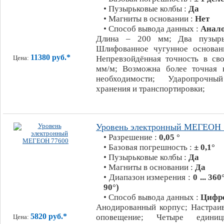
• Пузырьковые колбы :
Да
• Магниты в основании :
Нет
• Способ вывода данных :
Анал
Длина – 200 мм; Два пузырь
Шлифованное чугунное основан
11380 руб.*
Непревзойдённая точность в сво
Цена:
мм/м; Возможна более точная 
необходимости; Ударопрочн
хранения и транспортировки;
Уровень электронный МЕГЕОН 
• Разрешение :
0,05 °
• Базовая погрешность :
± 0,1°
• Пузырьковые колбы :
Да
• Магниты в основании :
Да
• Диапазон измерения :
0 ... 360
90°)
• Способ вывода данных :
Цифр
Анодированный корпус; Настраив
5820 руб.*
оповещение; Четыре единиц
Цена: