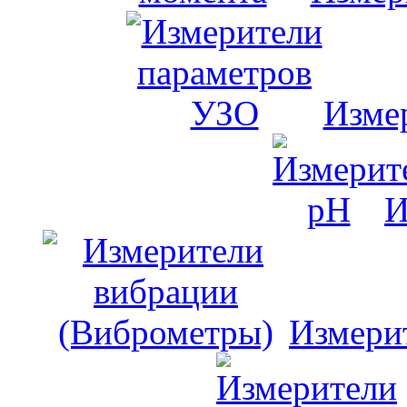
Изме
И
Измери