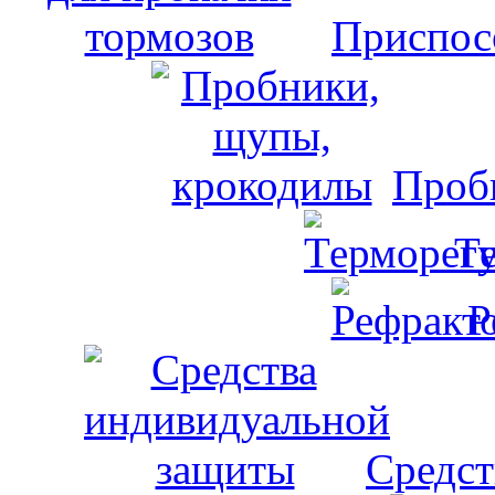
Приспос
Проб
Т
Р
Средст