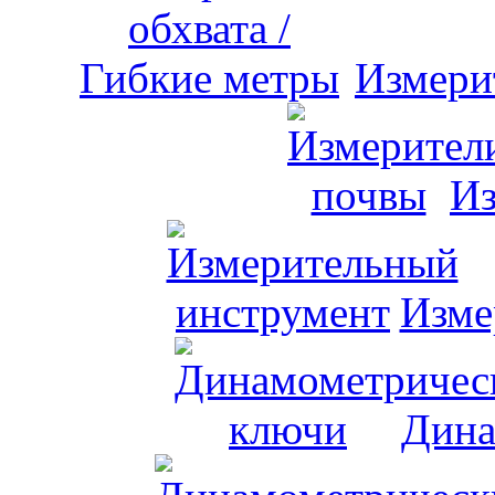
Измери
Из
Изме
Дина