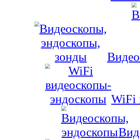
Видео
WiFi
Вид