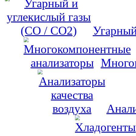
Угарный
Много
Анали