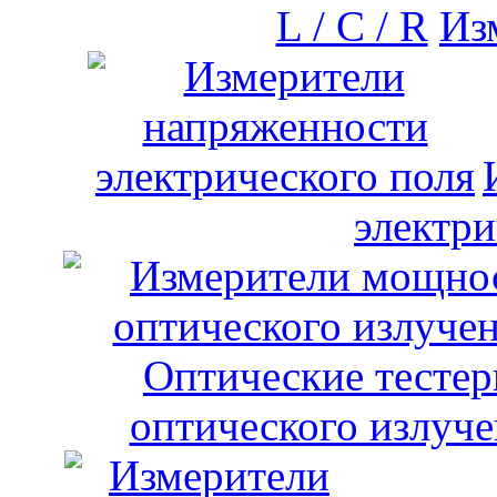
Изм
электри
оптического излуче