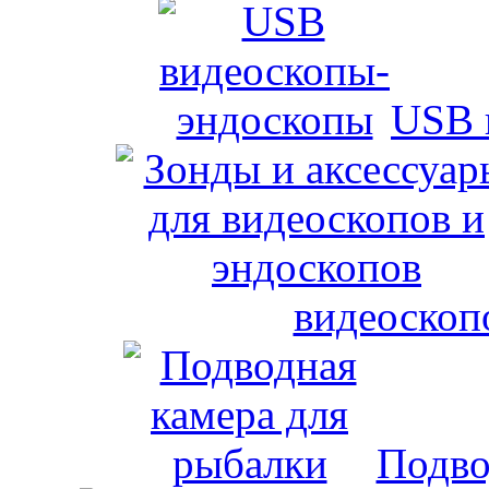
USB 
видеоскоп
Подво