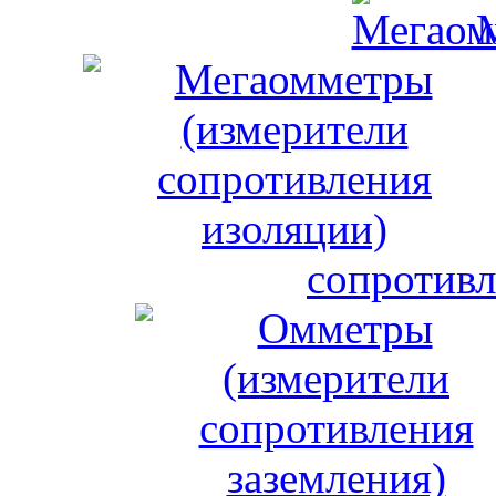
сопротивл