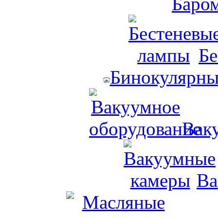
Бе
Бинокулярны
Вак
Ва