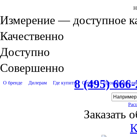
Н
Измерение — доступное 
Качественно
Доступно
Совершенно
8 (495) 666
О бренде
Дилерам
Где купить
Сервис
Производителя
Рас
Заказать 
К