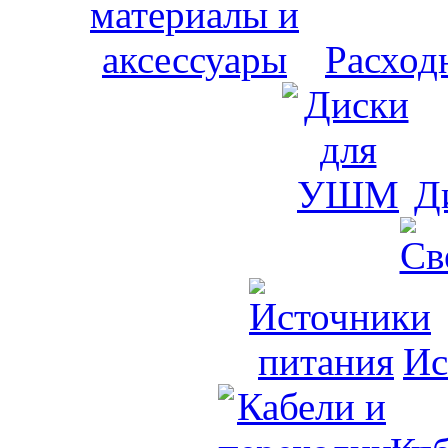
Расход
Д
Ис