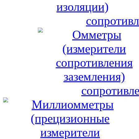
сопротивл
сопротивле