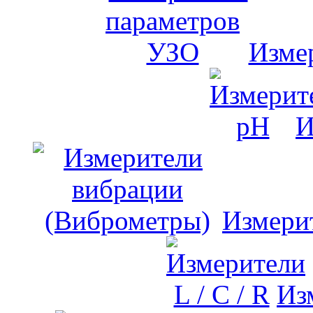
Изме
И
Измери
Изм