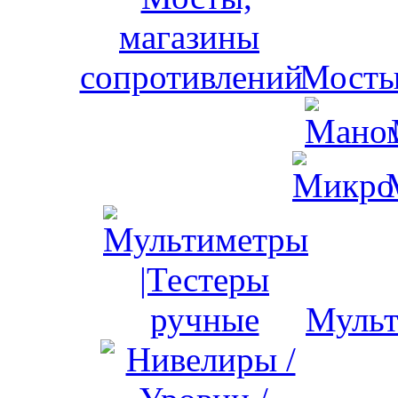
Мосты
Мульт