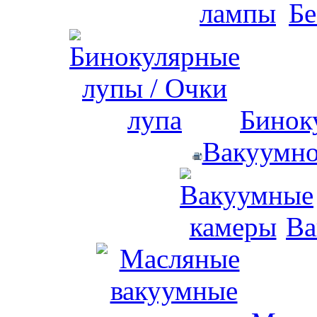
Бе
Бинок
Вакуумно
Ва