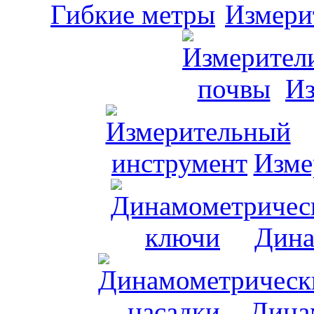
Измери
Из
Изме
Дина
Дина