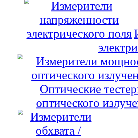
электри
оптического излуче