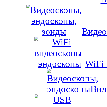
Видео
WiFi
Вид