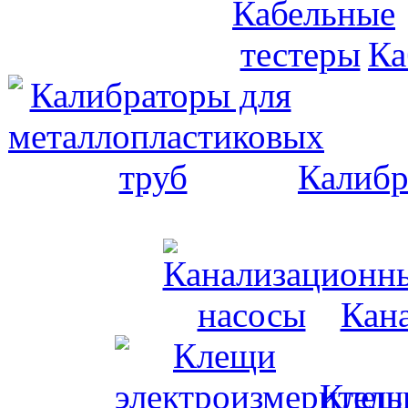
Ка
Калибр
Кан
Клещи