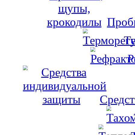
Проб
Т
Р
Средст