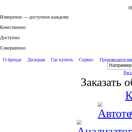
Н
Измерение — доступное каждому
Качественно
Доступно
Совершенно
О бренде
Дилерам
Где купить
Сервис
Производителя
Рас
Заказать 
К