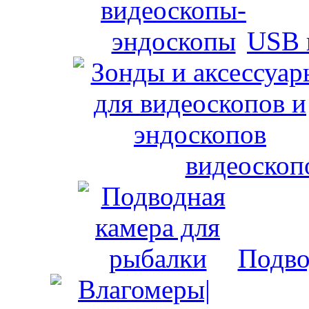
USB 
видеоскоп
Подво