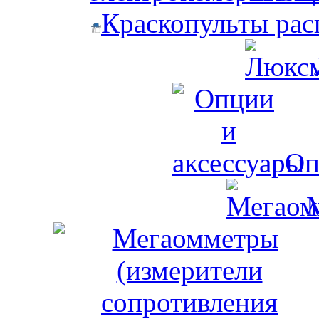
Краскопульты рас
Оп