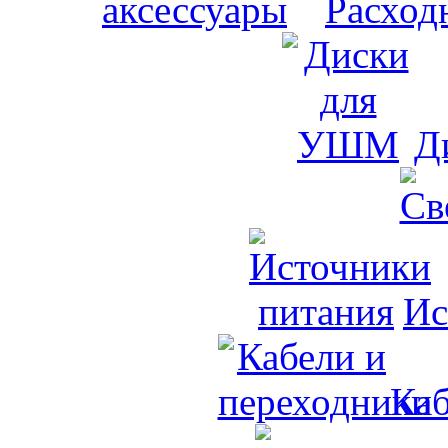
Расход
Д
Ис
Каб