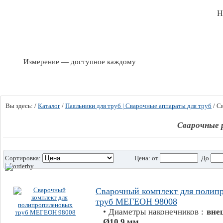
Н
Измерение — доступное каждому
Вы здесь:
/
Каталог
/
Паяльники для труб | Сварочные аппараты для труб
/
С
Сварочные 
Сортировка:
Цена:
от
До
Сварочный комплект для полип
труб МЕГЕОН 98008
• Диаметры наконечников :
вне
Ø10,9 мм