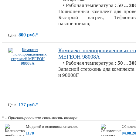
• Рабочая температура :
50 ... 30
Полноценный комплект для прове
Быстрый нагрев; Тефлоно
наконечников;
800 руб.*
Цена:
Комплект полипропиленовых ст
МЕГЕОН 98008A
• Рабочая температура :
50 ... 30
Запасной стержень для комплект
и 98008F
177 руб.*
Цена:
* - Ориентировочная стоимость товара
Моделей в основном каталоге:
Обновле
1178
04.08.2