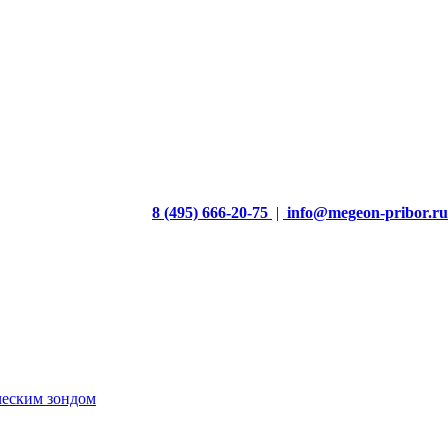
8 (495) 666-20-75
|
info@megeon-pribor.ru
ческим зондом