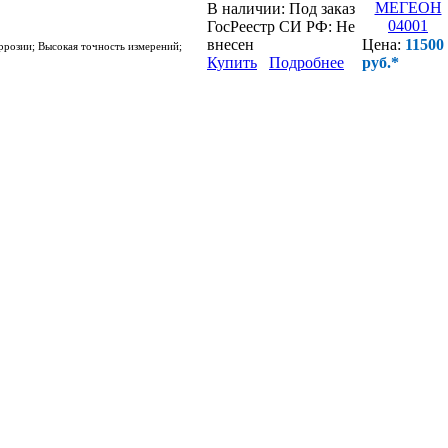
В наличии:
Под заказ
ГосРеестр СИ РФ:
Не
внесен
Цена:
11500
ррозии; Высокая точность измерений;
Купить
Подробнее
руб.*