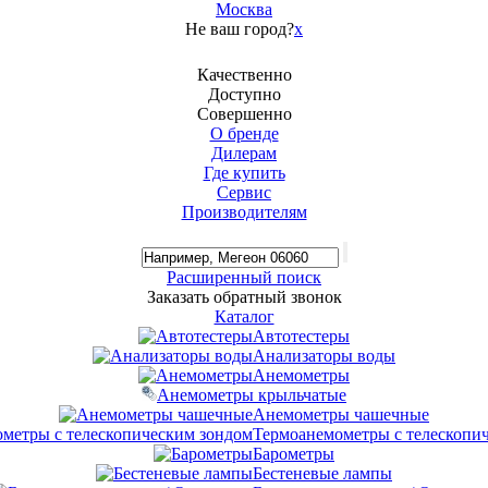
Москва
Не ваш город?
x
Качественно
Доступно
Совершенно
О бренде
Дилерам
Где купить
Сервис
Производителям
Расширенный поиск
Заказать обратный звонок
Каталог
Автотестеры
Анализаторы воды
Анемометры
Анемометры крыльчатые
Анемометры чашечные
Термоанемометры с телескопи
Барометры
Бестеневые лампы