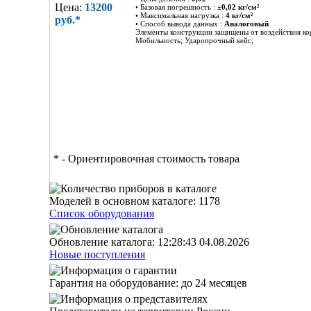
Цена:
13200
• Базовая погрешность :
±0,02 кг/см²
• Максимальная нагрузка :
4 кг/см²
руб.*
• Способ вывода данных :
Аналоговый
Элементы конструкции защищены от воздействия ко
Мобильность; Ударопрочный кейс;
* - Ориентировочная стоимость товара
Моделей в основном каталоге:
1178
Список оборудования
Обновление каталога:
12:28:43 04.08.2026
Новые поступления
Гарантия на оборудование: до
24
месяцев