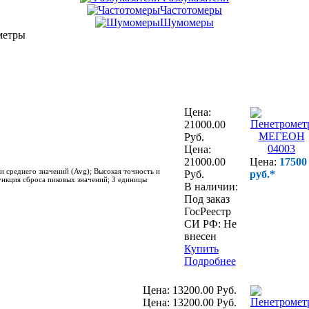
Частотомеры
Шумомеры
метры
Цена:
21000.00
Руб.
Цена:
21000.00
Цена:
17500
 среднего значений (Avg); Высокая точность и
Руб.
руб.*
нкция сброса пиковых значений; 3 единицы
В наличии:
Под заказ
ГосРеестр
СИ РФ:
Не
внесен
Купить
Подробнее
Цена:
13200.00 Руб.
Цена:
13200.00 Руб.