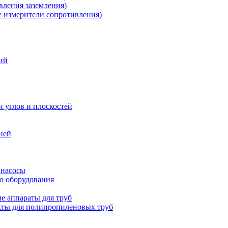
ления заземления)
измерители сопротивления)
ий
и углов и плоскостей
ней
 насосы
о оборудования
е аппараты для труб
ты для полипропиленовых труб