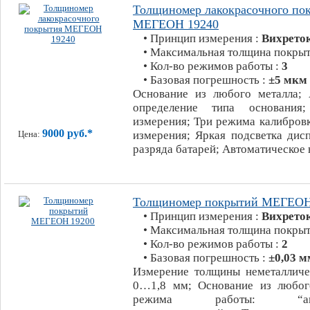
Толщиномер лакокрасочного по
МЕГЕОН 19240
• Принцип измерения :
Вихрето
• Максимальная толщина покрыт
• Кол-во режимов работы :
3
• Базовая погрешность :
±5 мкм
Основание из любого металла; 
определение типа основания
измерения; Три режима калибров
9000 руб.*
измерения; Яркая подсветка дис
Цена:
разряда батарей; Автоматическое
Толщиномер покрытий МЕГЕОН
• Принцип измерения :
Вихрето
• Максимальная толщина покрыт
• Кол-во режимов работы :
2
• Базовая погрешность :
±0,03 м
Измерение толщины неметалличе
0…1,8 мм; Основание из любог
режима работы: “автом