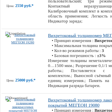
пользовательский; Три режим
2550 руб.*
Контактный неразрушаю
Цена:
Калибровочный комплект в компл
область применения; Легкость и
Индикатор заряда;
Вихретоковый толщиномер МЕ
• Принцип измерения :
Вихрето
• Максимальная толщина покрыт
• Кол-во режимов работы :
3
• Базовая погрешность :
±3%
Измерение толщины неметалличе
0…1500 мкм.; Разрешение 0,1/1 м
работы.; Поставляется с к
комплектом.; Выносной съёмный 
25000 руб.*
единиц измерения.; Память на 
Цена:
Индикация разряда батареи.
Вихретоковый толщиномер лако
покрытий МЕГЕОН 19080
• Принцип измерения :
Вихрето