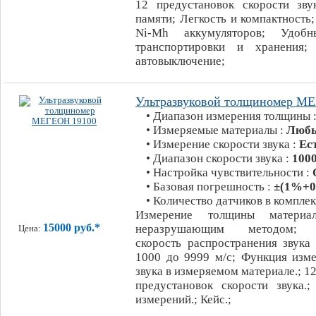
12 предустановок скорости зву
памяти; Легкость и компактность;
Ni-Mh аккумуляторов; Удоб
транспортировки и хранения; 
автовыключение;
Ультразвуковой толщиномер М
• Диапазон измерения толщины 
• Измеряемые материалы :
Любы
• Измерение скорости звука :
Ес
• Диапазон скорости звука :
1000
• Настройка чувствительности :
• Базовая погрешность :
±(1%+0
• Количество датчиков в комплек
Измерение толщины материал
15000 руб.*
неразрушающим методом; Н
Цена:
скорость распространения звука
1000 до 9999 м/с; Функция изме
звука в измеряемом материале.; 1
предустановок скорости звука.
измерений.; Кейс.;