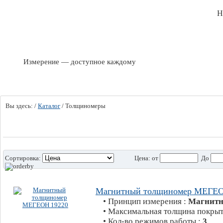
Н
Измерение — доступное каждому
Вы здесь:
/
Каталог
/
Толщиномеры
Сортировка:
Цена:
от
До
Магнитный толщиномер МЕГЕО
• Принцип измерения :
Магнит
• Максимальная толщина покрыт
• Кол-во режимов работы :
3