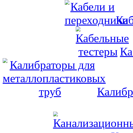
Каб
Ка
Калибр