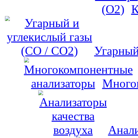
К
Угарный
Много
Анали