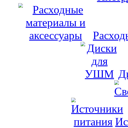
Расход
Д
Ис