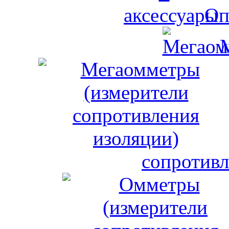
Оп
сопротивл