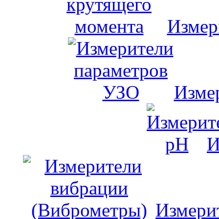
Измер
Изме
И
Измери