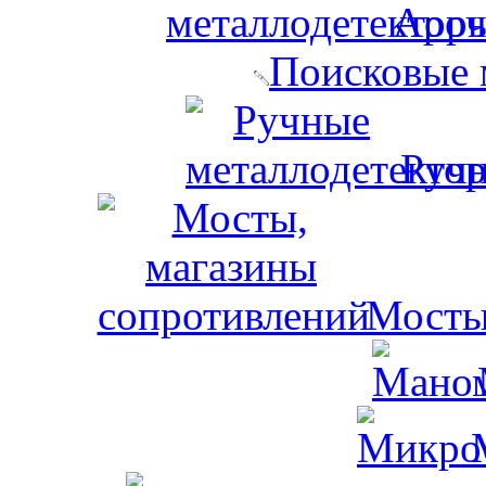
Ароч
Поисковые 
Ручн
Мосты