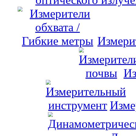
Измери
Из
Изме