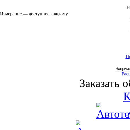
Н
Измерение — доступное каждому
П
Рас
Заказать 
К