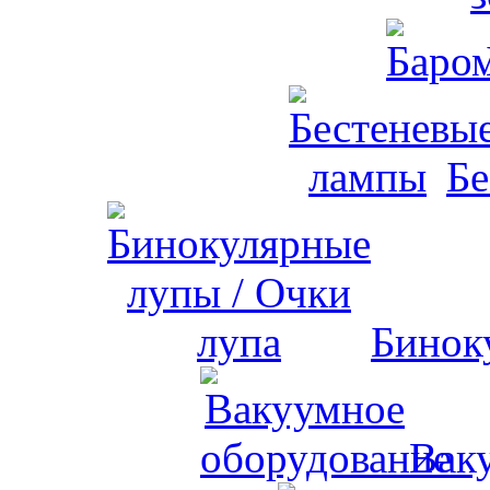
Бе
Бинок
Вак