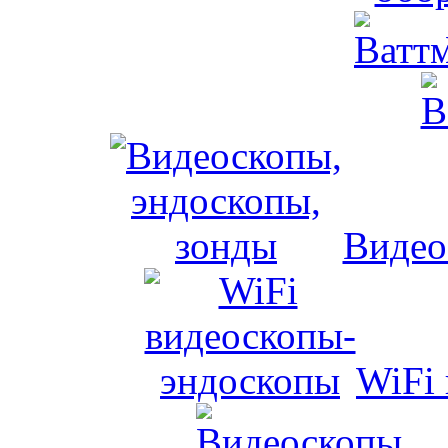
Видео
WiFi