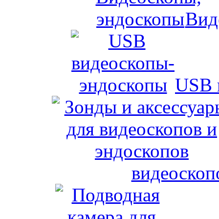
Вид
USB 
видеоскоп