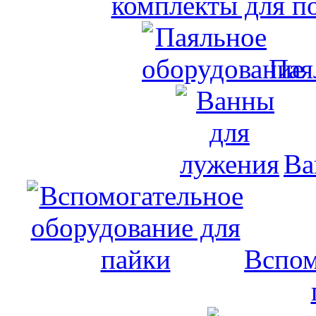
комплекты для п
Пая
Ва
Вспом