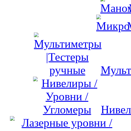
Мульт
Нивел