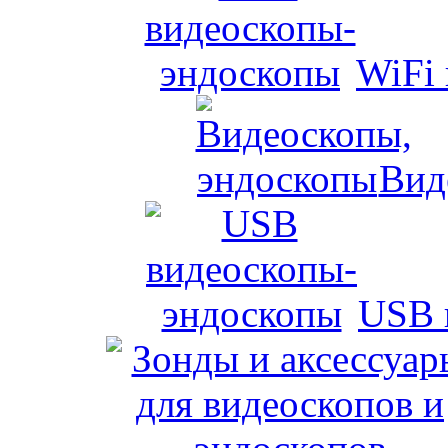
WiFi
Вид
USB 