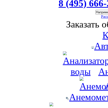
8 (495) 666
Рас
Заказать 
К
Ав
Ан
Анемомет