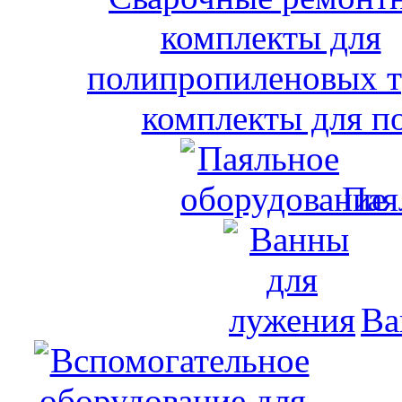
комплекты для п
Пая
Ва