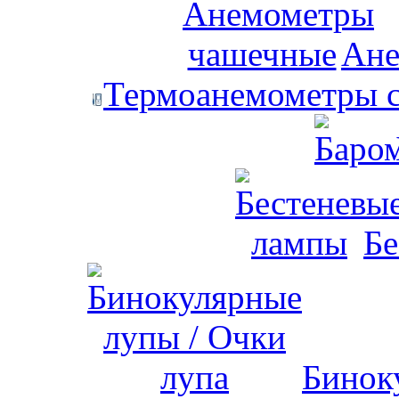
Ане
Термоанемометры с
Бе
Бинок