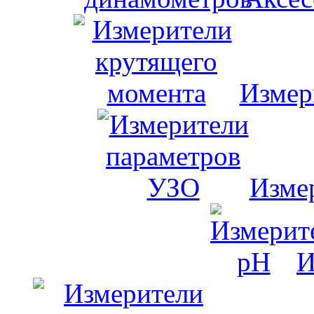
Измер
Изме
И