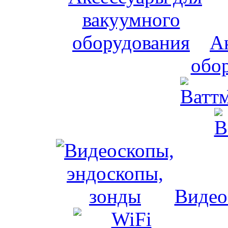
А
обо
Видео