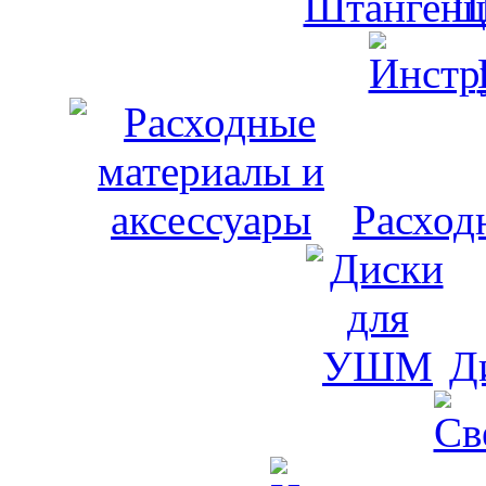
Ш
Расход
Д