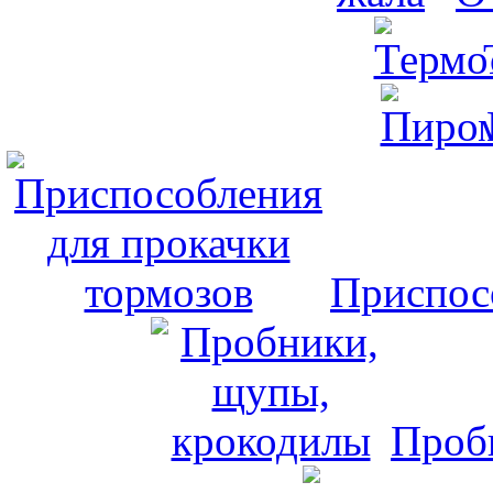
Приспос
Проб