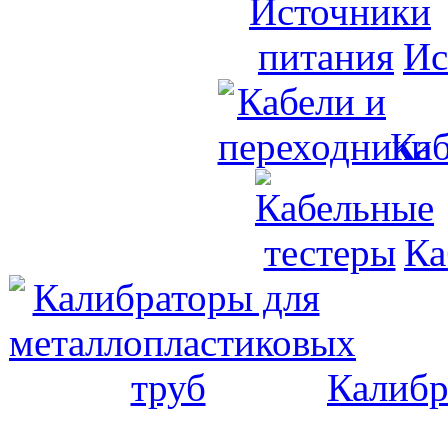
Ис
Каб
Ка
Калибр