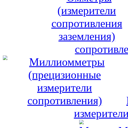
сопротивле
измерители