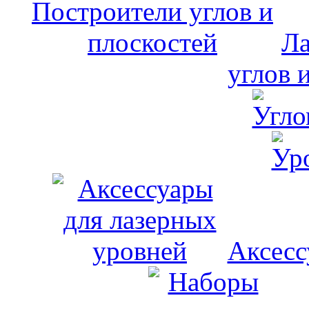
Ла
углов 
Аксесс