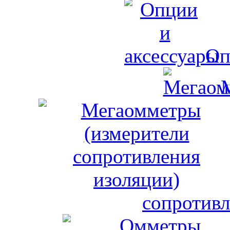
Оп
сопротивл