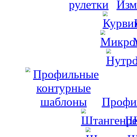
Изм
Профи
Ш