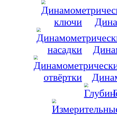
Дина
Дина
Динам