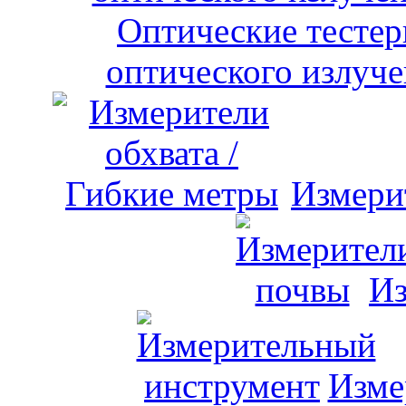
оптического излуче
Измери
Из
Изме