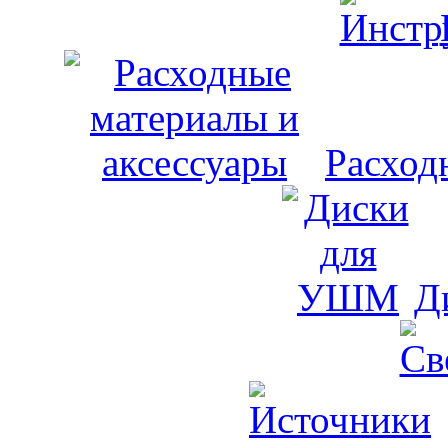
Расход
Д