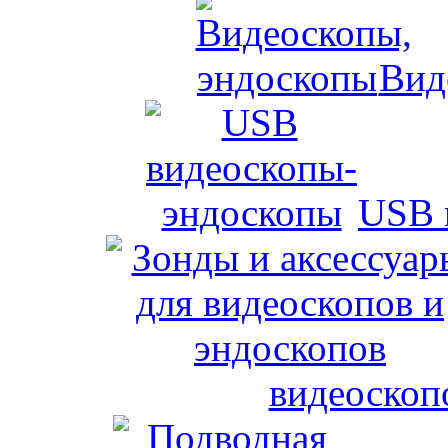
Вид
USB 
видеоскоп