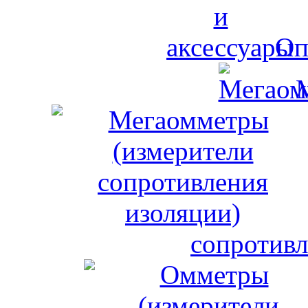
Оп
сопротивл