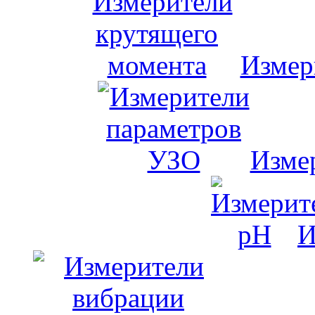
Измер
Изме
И