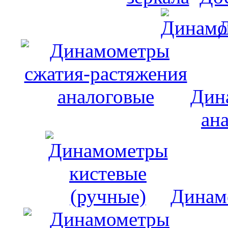
Дин
ан
Динам