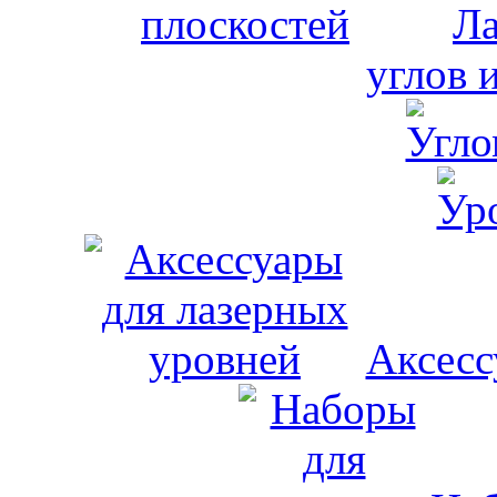
Ла
углов 
Аксесс