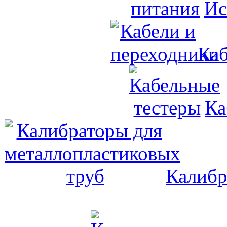
Ис
Каб
Ка
Калибр