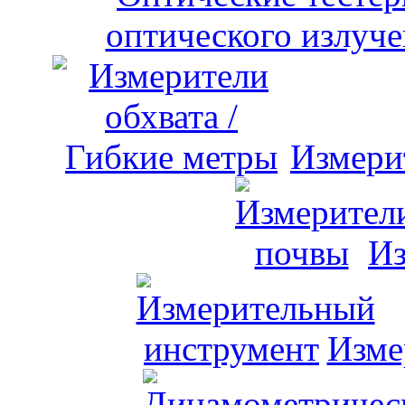
оптического излуче
Измери
Из
Изме