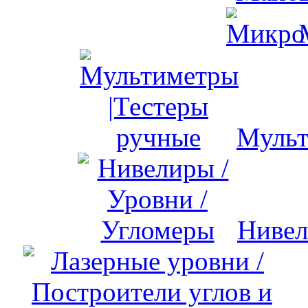
Мульт
Нивел