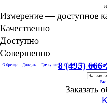
Н
Измерение — доступное 
Качественно
Доступно
Совершенно
8 (495) 666
О бренде
Дилерам
Где купить
Сервис
Производителя
Рас
Заказать 
К