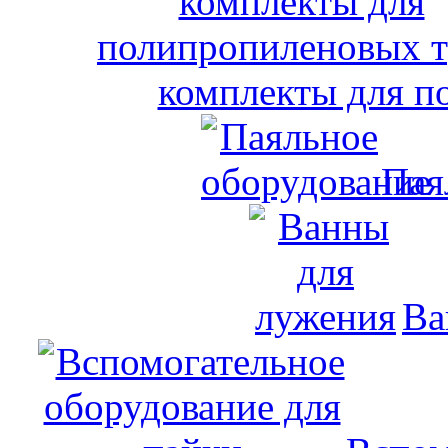
комплекты для п
Пая
Ва