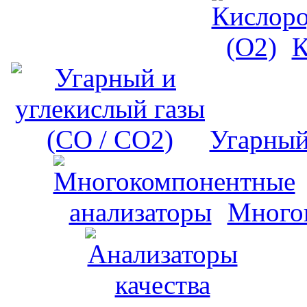
К
Угарный
Много