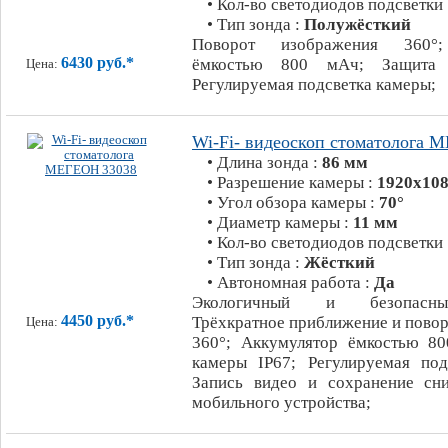
• Кол-во светодиодов подсветки
• Тип зонда :
Полужёсткий
Поворот изображения 360°;
6430 руб.*
ёмкостью 800 мАч; Защита 
Цена:
Регулируемая подсветка камеры;
Wi-Fi- видеоскоп стоматолога 
• Длина зонда :
86 мм
• Разрешение камеры :
1920х108
• Угол обзора камеры :
70°
• Диаметр камеры :
11 мм
• Кол-во светодиодов подсветки
• Тип зонда :
Жёсткий
• Автономная работа :
Да
Экологичный и безопасны
4450 руб.*
Трёхкратное приближение и пово
Цена:
360°; Аккумулятор ёмкостью 8
камеры IP67; Регулируемая под
Запись видео и сохранение сн
мобильного устройства;