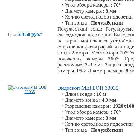
• Угол обзора камеры :
70°
• Диаметр камеры :
8 мм
• Кол-во светодиодов подсветки
• Тип зонда :
Полужёсткий
Полужёсткий зонд; Регулируема
21850 руб.*
светодиодов подсветки; Выведен
Цена:
на экран мобильного устройств
сохранения фотографий или виде
зонда 2 метра; Угол обзора 70°; 
положения камеры 360°; Сре
расстояние 3-8 см; Защита зонд
камеры IP68; Диаметр камеры 8 м
Эндоскоп МЕГЕОН 33035
• Длина зонда :
10 м
• Диаметр зонда :
4,9 мм
• Разрешение камеры :
1920х108
• Угол обзора камеры :
70°
• Диаметр камеры :
8 мм
• Кол-во светодиодов подсветки
• Тип зонда :
Полужёсткий