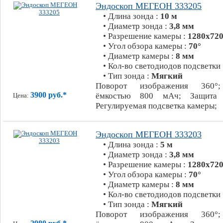
Эндоскоп МЕГЕОН 333205
• Длина зонда :
10 м
• Диаметр зонда :
3,8 мм
• Разрешение камеры :
1280х720
• Угол обзора камеры :
70°
• Диаметр камеры :
8 мм
• Кол-во светодиодов подсветки
• Тип зонда :
Мягкий
Поворот изображения 360°;
3900 руб.*
ёмкостью 800 мАч; Защита 
Цена:
Регулируемая подсветка камеры;
Эндоскоп МЕГЕОН 333203
• Длина зонда :
5 м
• Диаметр зонда :
3,8 мм
• Разрешение камеры :
1280х720
• Угол обзора камеры :
70°
• Диаметр камеры :
8 мм
• Кол-во светодиодов подсветки
• Тип зонда :
Мягкий
Поворот изображения 360°;