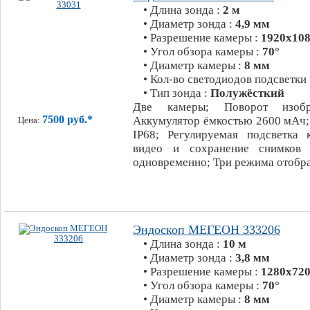
• Длина зонда :
2 м
• Диаметр зонда :
4,9 мм
• Разрешение камеры :
1920х108
• Угол обзора камеры :
70°
• Диаметр камеры :
8 мм
• Кол-во светодиодов подсветки
• Тип зонда :
Полужёсткий
Две камеры; Поворот изобр
7500 руб.*
Аккумулятор ёмкостью 2600 мАч;
Цена:
IP68; Регулируемая подсветка 
видео и сохранение снимков
одновременно; Три режима отобр
Эндоскоп МЕГЕОН 333206
• Длина зонда :
10 м
• Диаметр зонда :
3,8 мм
• Разрешение камеры :
1280х720
• Угол обзора камеры :
70°
• Диаметр камеры :
8 мм