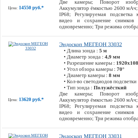
Две камеры; Поворот изобр
14550 руб.*
Аккумулятор ёмкостью 2600 мАч;
Цена:
IP68; Регулируемая подсветка 
видео и сохранение снимков
одновременно; Три режима отобр
Эндоскоп МЕГЕОН 33032
• Длина зонда :
5 м
• Диаметр зонда :
4,9 мм
• Разрешение камеры :
1920х108
• Угол обзора камеры :
70°
• Диаметр камеры :
8 мм
• Кол-во светодиодов подсветки
• Тип зонда :
Полужёсткий
Две камеры; Поворот изобр
13620 руб.*
Аккумулятор ёмкостью 2600 мАч;
Цена:
IP68; Регулируемая подсветка 
видео и сохранение снимков
одновременно; Три режима отобр
Эндоскоп МЕГЕОН 33031