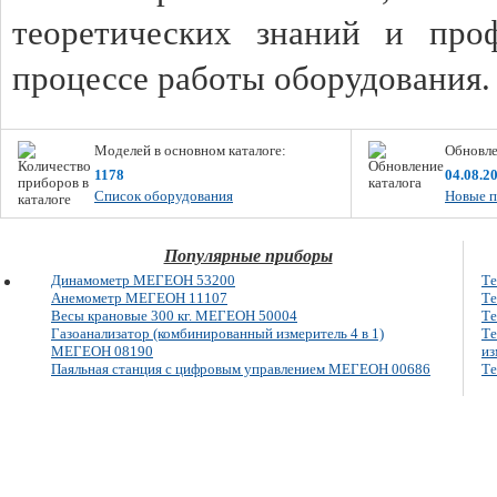
теоретических знаний и про
процессе работы оборудования
Моделей в основном каталоге:
Обновле
1178
04.08.2
Список оборудования
Новые п
Популярные приборы
Динамометр МЕГЕОН 53200
Т
Анемометр МЕГЕОН 11107
Т
Весы крановые 300 кг. МЕГЕОН 50004
Т
Газоанализатор (комбинированный измеритель 4 в 1)
Те
МЕГЕОН 08190
из
Паяльная станция с цифровым управлением МЕГЕОН 00686
Те
E-mail: info@megeon-pribor.ru