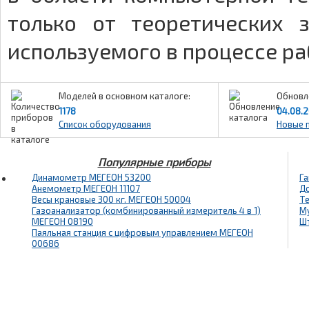
только от теоретических 
используемого в процессе р
Моделей в основном каталоге:
Обновл
1178
04.08.
Список оборудования
Новые 
Популярные приборы
Динамометр МЕГЕОН 53200
Га
Анемометр МЕГЕОН 11107
Д
Весы крановые 300 кг. МЕГЕОН 50004
Т
Газоанализатор (комбинированный измеритель 4 в 1)
М
МЕГЕОН 08190
Ш
Паяльная станция с цифровым управлением МЕГЕОН
00686
E-mail: info@megeon-pribor.ru