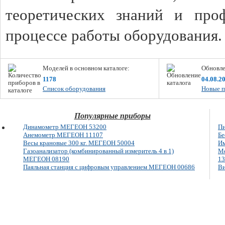
теоретических знаний и про
процессе работы оборудования
Моделей в основном каталоге:
Обновле
1178
04.08.2
Список оборудования
Новые п
Популярные приборы
Динамометр МЕГЕОН 53200
Пи
Анемометр МЕГЕОН 11107
Бе
Весы крановые 300 кг. МЕГЕОН 50004
Им
Газоанализатор (комбинированный измеритель 4 в 1)
Ме
МЕГЕОН 08190
13
Паяльная станция с цифровым управлением МЕГЕОН 00686
Ви
E-mail: info@megeon-pribor.ru