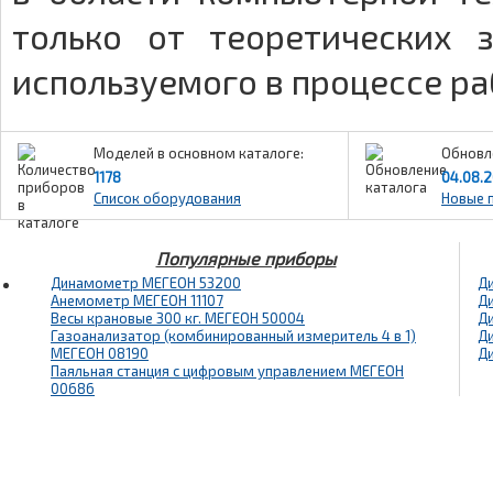
только от теоретических 
используемого в процессе р
Моделей в основном каталоге:
Обновл
1178
04.08.
Список оборудования
Новые 
Популярные приборы
Динамометр МЕГЕОН 53200
Д
Анемометр МЕГЕОН 11107
Д
Весы крановые 300 кг. МЕГЕОН 50004
Д
Газоанализатор (комбинированный измеритель 4 в 1)
Д
МЕГЕОН 08190
Д
Паяльная станция с цифровым управлением МЕГЕОН
00686
E-mail: info@megeon-pribor.ru