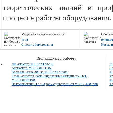
теоретических знаний и про
процессе работы оборудования
Моделей в основном каталоге:
Обновле
1178
04.08.2
Список оборудования
Новые п
Популярные приборы
Динамометр МЕГЕОН 53200
Ви
Анемометр МЕГЕОН 11107
Ла
Весы крановые 300 кг. МЕГЕОН 50004
М
Газоанализатор (комбинированный измеритель 4 в 1)
У
МЕГЕОН 08190
Ме
Паяльная станция с цифровым управлением МЕГЕОН 00686
Те
E-mail: info@megeon-pribor.ru