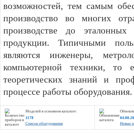
возможностей, тем самым обес
производство во многих отр
производстве до эталонных 
продукции. Типичными пол
являются инженеры, метрол
компьютерной техники, то 
теоретических знаний и про
процессе работы оборудования
Моделей в основном каталоге:
Обновле
1178
04.08.2
Список оборудования
Новые п