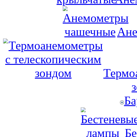
Ане
Термо
Ба
Бе