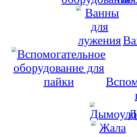
Ва
Вспом
Д