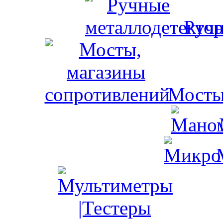
Ручн
Мосты