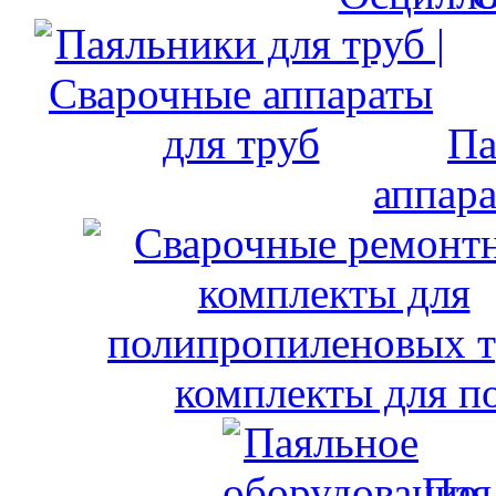
Па
аппара
комплекты для п
Пая