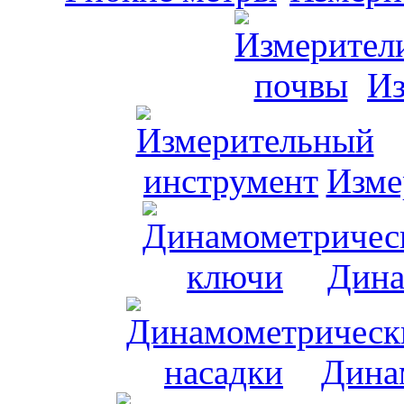
Из
Изме
Дина
Дина