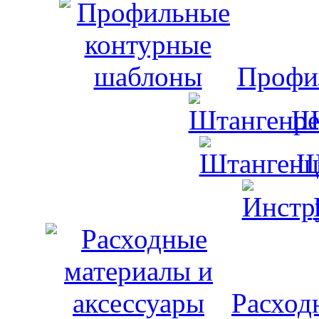
Профи
Ш
Ш
Расход