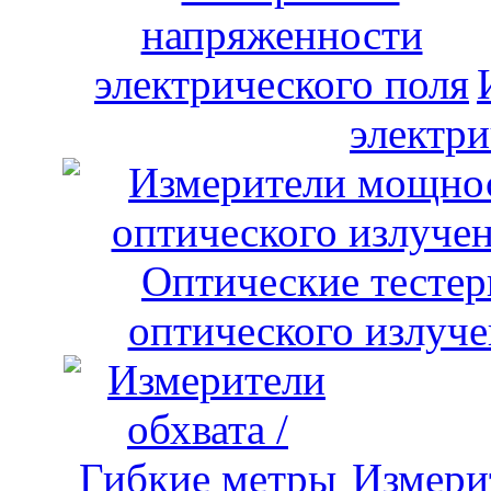
электри
оптического излуче
Измери