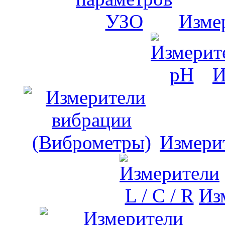
Изме
И
Измери
Изм