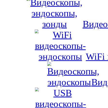
Видео
WiFi
Вид