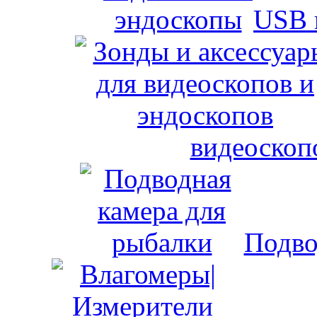
USB 
видеоскоп
Подво