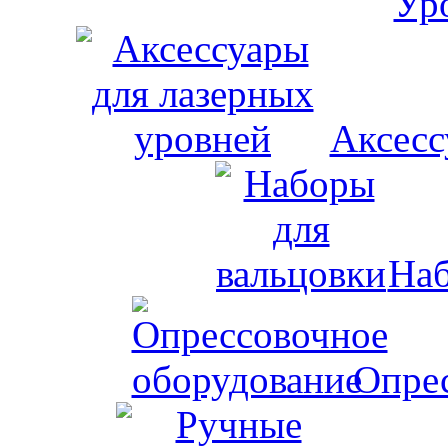
Аксесс
Наб
Опрес