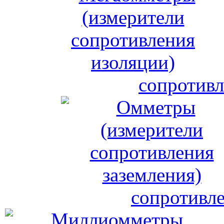
сопротивл
сопротивле