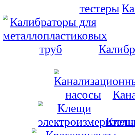
Ка
Калибр
Кан
Клещи