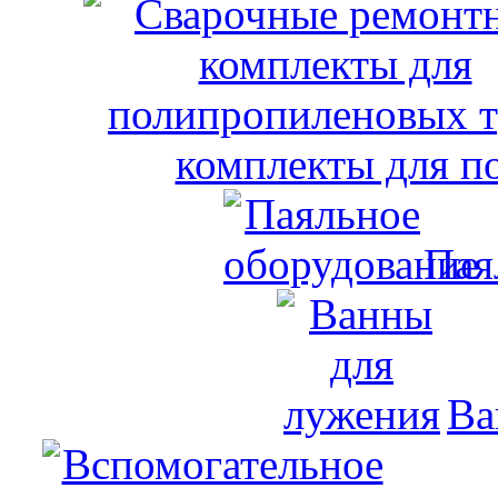
комплекты для п
Пая
Ва