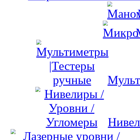
Мульт
Нивел