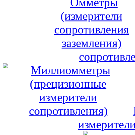
сопротивле
измерители