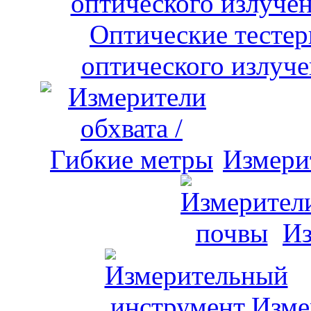
оптического излуче
Измери
Из
Изме