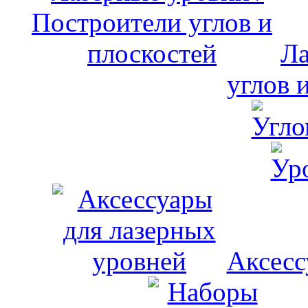
Ла
углов 
Аксесс