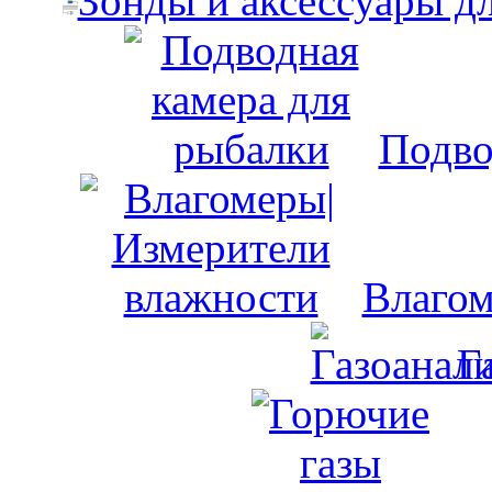
Зонды и аксессуары д
Подво
Влагом
Г