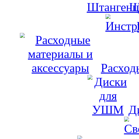
Ш
Расход
Д