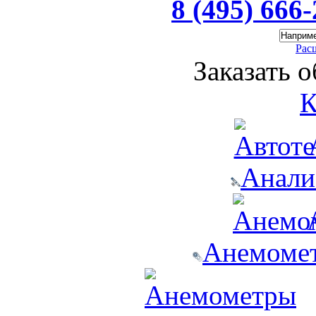
8 (495) 666
Рас
Заказать 
К
Анали
Анемомет