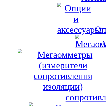
Оп
сопротивл