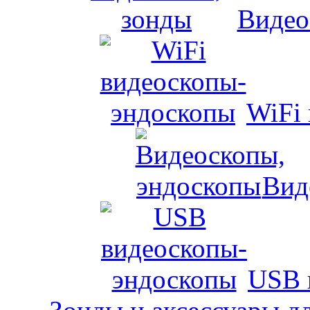
Видео
WiFi
Вид
USB 