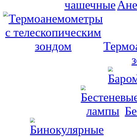
Ане
Термо
Бе