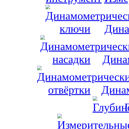
Дина
Дина
Динам