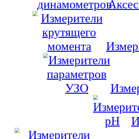
Аксес
Измер
Изме
И