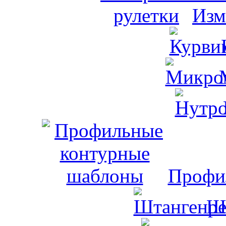
Изм
Профи
Ш