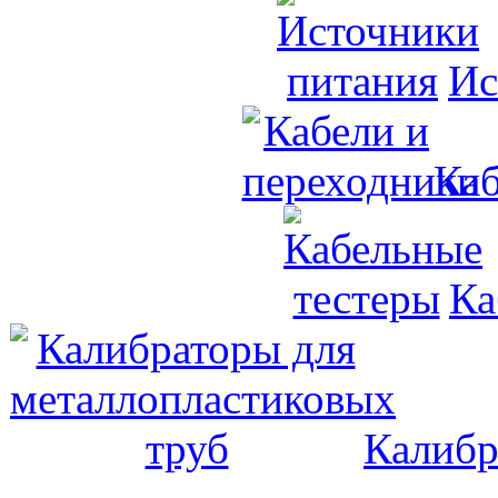
Ис
Каб
Ка
Калибр