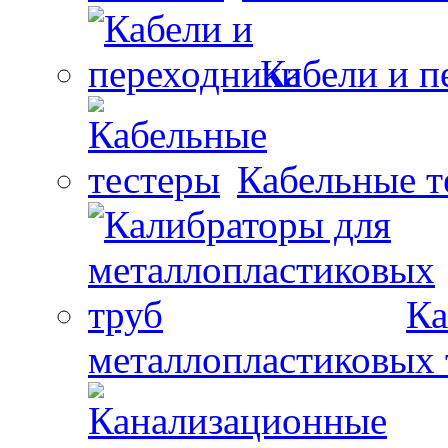
Кабели и п
Кабельные т
Ка
металлопластиковых 