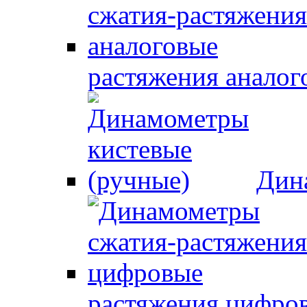
растяжения аналог
Дин
растяжения цифро