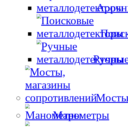
Арочн
Поиск
Ручные
Мосты
Манометры