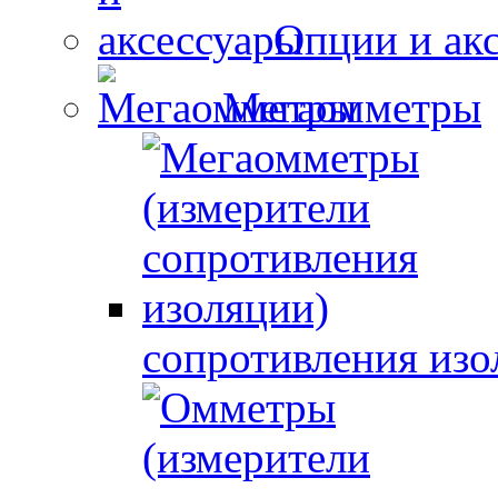
Опции и ак
Мегаомметры
сопротивления изо