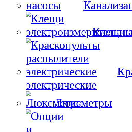
Канализа
Клещи 
Кр
электрические
Люксметры