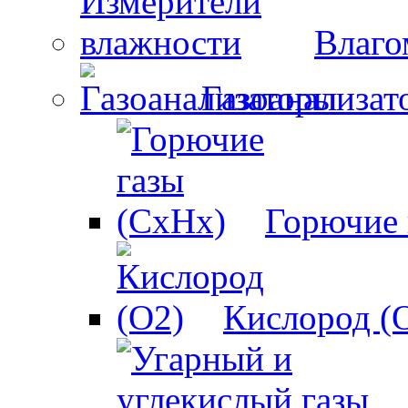
Влаго
Газоанализат
Горючие 
Кислород (