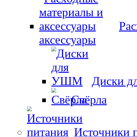
Рас
аксессуары
Диски 
Свёрла
Источники 