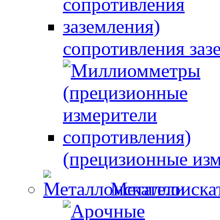
сопротивления заз
(прецизионные изм
Металлоиска