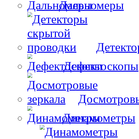
Дальномеры
Детекто
Дефектоскопы
Досмотровы
Динамометры