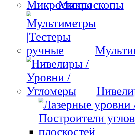
Микроскопы
Мульти
Нивели