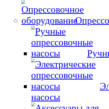
Опрессо
Ручн
Эл
насосы