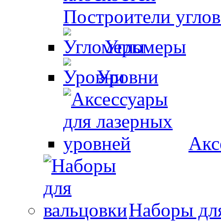
Построители углов
Угломеры
Уровни
Акс
Наборы дл