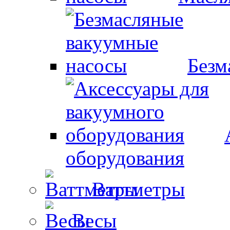
Безм
оборудования
Ваттметры
Весы